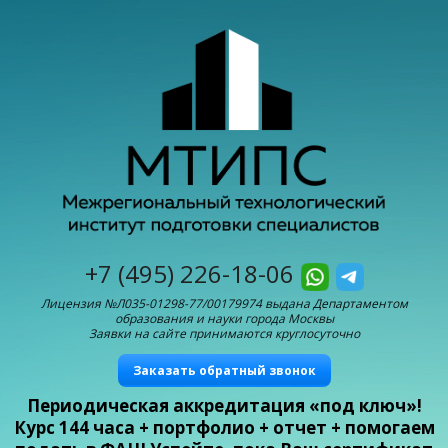
+7 (495) 226-18-06
Лицензия №Л035-01298-77/00179974 выдана Департаментом
образования и науки города Москвы
Заявки на сайте принимаются круглосуточно
Заказать обратный звонок
Периодическая аккредитация «под ключ»!
Курс 144 часа + портфолио + отчет + помогаем