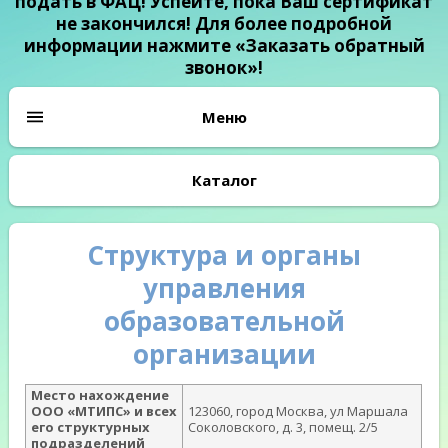
подать в ФАЦ! Успейте, пока Ваш сертификат
не закончился! Для более подробной
информации нажмите «Заказать обратный
звонок»!
Каталог
Структура и органы
управления
образовательной
организации
Место нахождение
ООО «МТИПС» и всех
123060, город Москва, ул Маршала
его структурных
Соколовского, д. 3, помещ. 2/5
подразделений