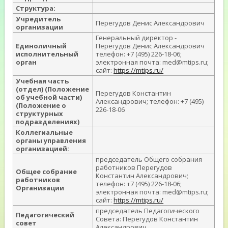
Структура:
Учредитель
Перегудов Денис Александрович
организации
Генеральный директор -
Единоличный
Перегудов Денис Александрович
исполнительный
телефон: +7 (495) 226-18-06;
орган
электронная почта: med@mtips.ru;
сайт:
https://mtips.ru/
Учебная часть
(отдел) (Положение
Перегудов Константин
об учебной части)
Александрович; телефон: +7 (495)
(Положение о
226-18-06
структурных
подразделениях)
Коллегиальные
органы управления
организацией:
председатель Общего собрания
работников Перегудов
Общее собрание
Константин Александрович;
работников
телефон: +7 (495) 226-18-06;
Организации
электронная почта: med@mtips.ru;
сайт:
https://mtips.ru/
председатель Педагогического
Педагогический
Совета: Перегудов Константин
совет
Александрович