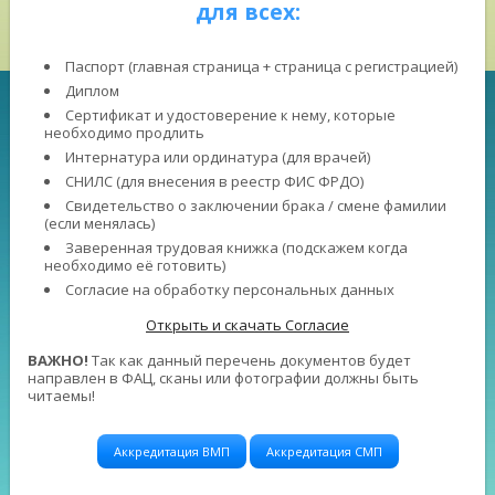
для всех:
Паспорт (главная страница + страница с регистрацией)
Диплом
Сертификат и удостоверение к нему, которые
необходимо продлить
Интернатура или ординатура (для врачей)
СНИЛС (для внесения в реестр ФИС ФРДО)
Свидетельство о заключении брака / смене фамилии
(если менялась)
Заверенная трудовая книжка (подскажем когда
необходимо её готовить)
Согласие на обработку персональных данных
Открыть и скачать Согласие
ВАЖНО!
Так как данный перечень документов будет
направлен в ФАЦ, сканы или фотографии должны быть
читаемы!
Аккредитация ВМП
Аккредитация СМП