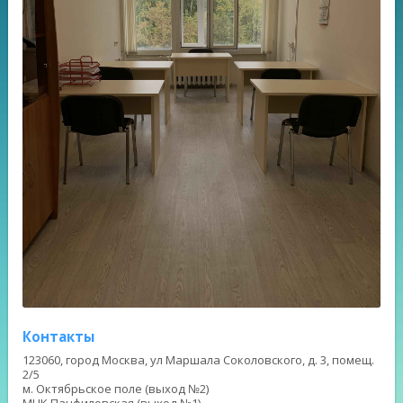
Контакты
123060, город Москва, ул Маршала Соколовского, д. 3, помещ.
2/5
м. Октябрьское поле (выход №2)
МЦК Панфиловская (выход №1)