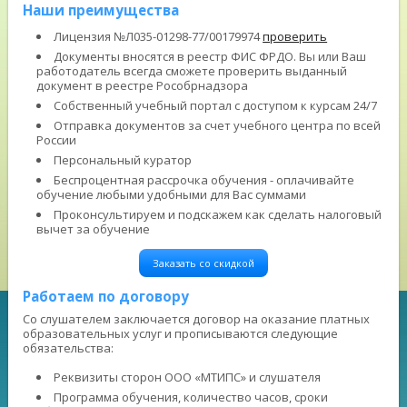
Наши преимущества
Лицензия №Л035-01298-77/00179974
проверить
Документы вносятся в реестр ФИС ФРДО. Вы или Ваш
работодатель всегда сможете проверить выданный
документ в реестре Рособрнадзора
Собственный учебный портал с доступом к курсам 24/7
Отправка документов за счет учебного центра по всей
России
Персональный куратор
Беспроцентная рассрочка обучения - оплачивайте
обучение любыми удобными для Вас суммами
Проконсультируем и подскажем как сделать налоговый
вычет за обучение
Заказать со скидкой
Работаем по договору
Со слушателем заключается договор на оказание платных
образовательных услуг и прописываются следующие
обязательства:
Реквизиты сторон ООО «МТИПС» и слушателя
Программа обучения, количество часов, сроки