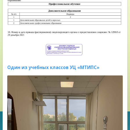
Один из учебных классов УЦ «МТИПС»