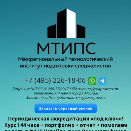
+7 (495) 226-18-06
Лицензия №Л035-01298-77/00179974 выдана Департаментом
образования и науки города Москвы
Заявки на сайте принимаются круглосуточно
Заказать обратный звонок
Периодическая аккредитация «под ключ»!
Курс 144 часа + портфолио + отчет + помогаем