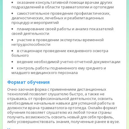
оказание консультативной помощи врачам других
подразделений в области травматологии и ортопедии
самостоятельное проведение профилактических,
диагностических, лечебных и реабилитационных
процедур и мероприятий
планирование своей работы и анализ показателей
своей деятельности
участие в проведении экспертизы временной
нетрудоспособности
в стационаре проведение ежедневного осмотра
больного
ведение необходимой учетно-отчетной документации
контроль работы подчиненного ему среднего и
младшего медицинского персонала
Формат обучения
Очно-заочная форма с применением дистанционных
технологий позволит слушателю быстро, а также не
отрываясь от профессиональной деятельности, освоить
необходимые начальные навыки для успешной работы в
должности врача-травматолога-ортопеда. Онлайн-формат
обучения позволяет слушателю из любой точки страны
получить возможность освоить новый для себя профиль,
либо усовершенствовать знания, полученные ранее в вузе.