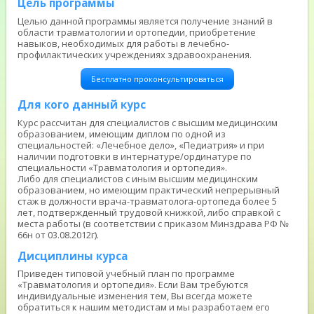
Цель программы
Целью данной программы является получение знаний в
области травматологии и ортопедии, приобретение
навыков, необходимых для работы в лечебно-
профилактических учреждениях здравоохранения.
Бесплатно проконсультироваться
Для кого данный курс
Курс рассчитан для специалистов с высшим медицинским
образованием, имеющим диплом по одной из
специальностей: «Лечебное дело», «Педиатрия» и при
наличии подготовки в интернатуре/ординатуре по
специальности «Травматология и ортопедия».
Либо для специалистов с иным высшим медицинским
образованием, но имеющим практический непрерывный
стаж в должности врача-травматолога-ортопеда более 5
лет, подтвержденный трудовой книжкой, либо справкой с
места работы (в соответствии с приказом Минздрава РФ №
66н от 03.08.2012г).
Дисциплины курса
Приведен типовой учебный план по программе
«Травматология и ортопедия». Если Вам требуются
индивидуальные изменения тем, Вы всегда можете
обратиться к нашим методистам и мы разработаем его