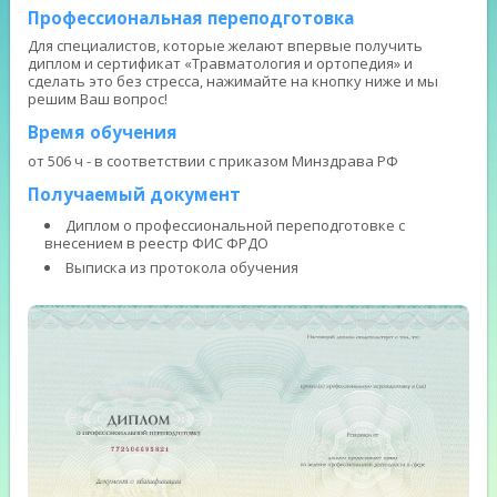
Профессиональная переподготовка
Для специалистов, которые желают впервые получить
диплом и сертификат «Травматология и ортопедия» и
сделать это без стресса, нажимайте на кнопку ниже и мы
решим Ваш вопрос!
Время обучения
от 506 ч - в соответствии с приказом Минздрава РФ
Получаемый документ
Диплом о профессиональной переподготовке с
внесением в реестр ФИС ФРДО
Выписка из протокола обучения