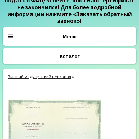
подать в ФАЦ! Успейте, пока Ваш сертификат
не закончился! Для более подробной
информации нажмите «Заказать обратный
звонок»!
Каталог
Высший медицинский персонал
»