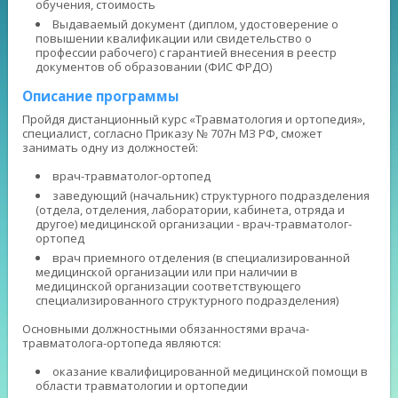
обучения, стоимость
Выдаваемый документ (диплом, удостоверение о
повышении квалификации или свидетельство о
профессии рабочего) с гарантией внесения в реестр
документов об образовании (ФИС ФРДО)
Описание программы
Пройдя дистанционный курс «Травматология и ортопедия»,
специалист, согласно Приказу № 707н МЗ РФ, сможет
занимать одну из должностей:
врач-травматолог-ортопед
заведующий (начальник) структурного подразделения
(отдела, отделения, лаборатории, кабинета, отряда и
другое) медицинской организации - врач-травматолог-
ортопед
врач приемного отделения (в специализированной
медицинской организации или при наличии в
медицинской организации соответствующего
специализированного структурного подразделения)
Основными должностными обязанностями врача-
травматолога-ортопеда являются:
оказание квалифицированной медицинской помощи в
области травматологии и ортопедии