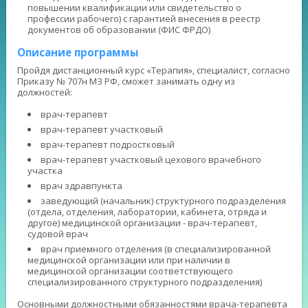
повышении квалификации или свидетельство о
профессии рабочего) с гарантией внесения в реестр
документов об образовании (ФИС ФРДО)
Описание программы
Пройдя дистанционный курс «Терапия», специалист, согласно
Приказу № 707н МЗ РФ, сможет занимать одну из
должностей:
врач-терапевт
врач-терапевт участковый
врач-терапевт подростковый
врач-терапевт участковый цехового врачебного
участка
врач здравпункта
заведующий (начальник) структурного подразделения
(отдела, отделения, лаборатории, кабинета, отряда и
другое) медицинской организации - врач-терапевт,
судовой врач
врач приемного отделения (в специализированной
медицинской организации или при наличии в
медицинской организации соответствующего
специализированного структурного подразделения)
Основными должностными обязанностями врача-терапевта