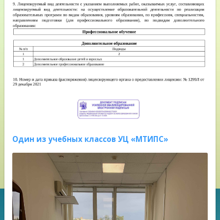
Один из учебных классов УЦ «МТИПС»