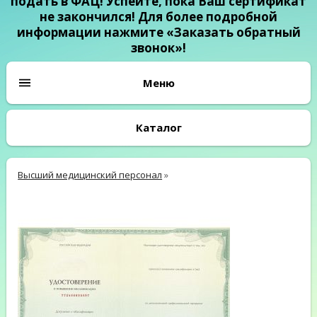
подать в ФАЦ! Успейте, пока Ваш сертификат
не закончился! Для более подробной
информации нажмите «Заказать обратный
звонок»!
Каталог
Высший медицинский персонал
»