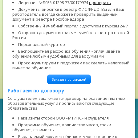
Лицензия №Л035-01298-77/00179974
проверить
Документы вносятся в реестр ФИС ФРДО. Вы или Ваш
работодатель всегда сможете проверить выданный
документ в реестре Рособрнадзора
Собственный учебный портал с доступом к курсам 24/7
Отправка документов за счет учебного центра по всей
России
Персональный куратор
Беспроцентная рассрочка обучения - оплачивайте
обучение любыми удобными для Вас суммами
Проконсультируем и подскажем как сделать налоговый
вычет за обучение
Заказать со скидкой
Работаем по договору
Со слушателем заключается договор на оказание платных
образовательных услуг и прописываются следующие
обязательства:
Реквизиты сторон ООО «МТИПС» и слушателя
Программа обучения, количество часов, сроки
обучения, стоимость
Выдаваемый документ (диплом, удостоверение о