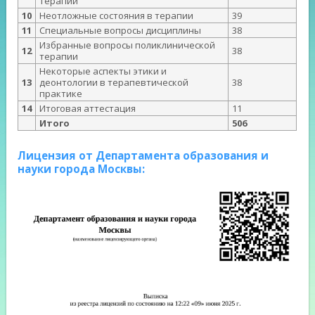
терапии
10
Неотложные состояния в терапии
39
11
Специальные вопросы дисциплины
38
Избранные вопросы поликлинической
12
38
терапии
Некоторые аспекты этики и
13
деонтологии в терапевтической
38
практике
14
Итоговая аттестация
11
Итого
506
Лицензия от Департамента образования и
науки города Москвы: