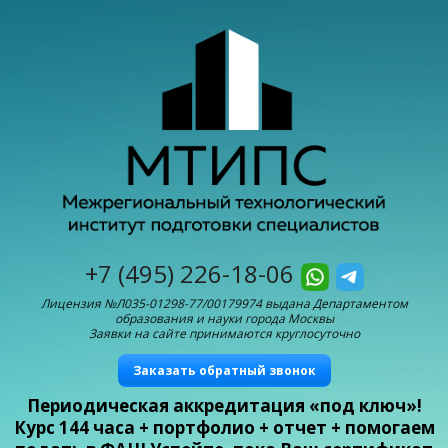
+7 (495) 226-18-06
Лицензия №Л035-01298-77/00179974 выдана Департаментом
образования и науки города Москвы
Заявки на сайте принимаются круглосуточно
Заказать обратный звонок
Периодическая аккредитация «под ключ»!
Курс 144 часа + портфолио + отчет + помогаем