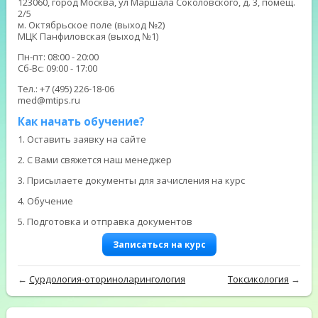
123060, город Москва, ул Маршала Соколовского, д. 3, помещ.
2/5
м. Октябрьское поле (выход №2)
МЦК Панфиловская (выход №1)
Пн-пт: 08:00 - 20:00
Сб-Вс: 09:00 - 17:00
Тел.: +7 (495) 226-18-06
med@mtips.ru
Как начать обучение?
1. Оставить заявку на сайте
2. С Вами свяжется наш менеджер
3. Присылаете документы для зачисления на курс
4. Обучение
5. Подготовка и отправка документов
Записаться на курс
←
Сурдология-оториноларингология
Токсикология
→