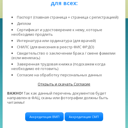
для всех:
Паспорт (главная страница + страница с регистрацией)
Диплом
Сертификат и удостоверение к нему, которые
необходимо продлить
Интернатура или ординатура (для врачей)
СНИЛС (для внесения в реестр ФИС ФРДО)
Свидетельство о заключении брака / смене фамилии
(если менялась)
Заверенная трудовая книжка (подскажем когда
необходимо её готовить)
Согласие на обработку персональных данных
Открыть и скачать Согласие
ВАЖНО!
Так как данный перечень документов будет
направлен в ФАЦ, сканы или фотографии должны быть
читаемы!
Аккредитация ВМП
Аккредитация СМП