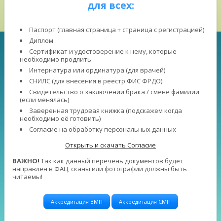
для всех:
Паспорт (главная страница + страница с регистрацией)
Диплом
Сертификат и удостоверение к нему, которые
необходимо продлить
Интернатура или ординатура (для врачей)
СНИЛС (для внесения в реестр ФИС ФРДО)
Свидетельство о заключении брака / смене фамилии
(если менялась)
Заверенная трудовая книжка (подскажем когда
необходимо её готовить)
Согласие на обработку персональных данных
Открыть и скачать Согласие
ВАЖНО!
Так как данный перечень документов будет
направлен в ФАЦ, сканы или фотографии должны быть
читаемы!
Аккредитация ВМП
Аккредитация СМП