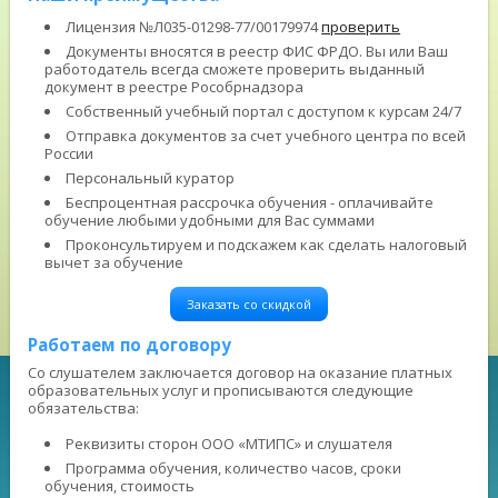
Лицензия №Л035-01298-77/00179974
проверить
Документы вносятся в реестр ФИС ФРДО. Вы или Ваш
работодатель всегда сможете проверить выданный
документ в реестре Рособрнадзора
Собственный учебный портал с доступом к курсам 24/7
Отправка документов за счет учебного центра по всей
России
Персональный куратор
Беспроцентная рассрочка обучения - оплачивайте
обучение любыми удобными для Вас суммами
Проконсультируем и подскажем как сделать налоговый
вычет за обучение
Заказать со скидкой
Работаем по договору
Со слушателем заключается договор на оказание платных
образовательных услуг и прописываются следующие
обязательства:
Реквизиты сторон ООО «МТИПС» и слушателя
Программа обучения, количество часов, сроки
обучения, стоимость