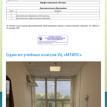
Один из учебных классов УЦ «МТИПС»