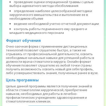
проведение оценки операционной травмы с целью
выбора адекватного метода обезболивания
определение наиболее целесообразной методики
хирургического вмешательства и выполнение ее в
необходимом объеме
ведение необходимой учетно-отчетной документации
контроль работы подчиненного ему среднего и
младшего медицинского персонала
Формат обучения
Очно-заочная форма с применением дистанционных
технологий позволит слушателю быстро, а также не
отрываясь от профессиональной деятельности, освоить
необходимые начальные навыки для успешной работы в
должности врача-стоматолога-хирурга. Онлайн-формат
обучения позволяет слушателю из любой точки страны
получить возможность освоить новый для себя профиль,
либо усовершенствовать знания, полученные ранее в вузе.
Цель программы
Целью данной программы является получение знаний в
области стоматологии хирургической, приобретение
навыков, необходимых для работы в лечебно-
профилактических учреждениях здравоохранения и
стоматологических клиниках.