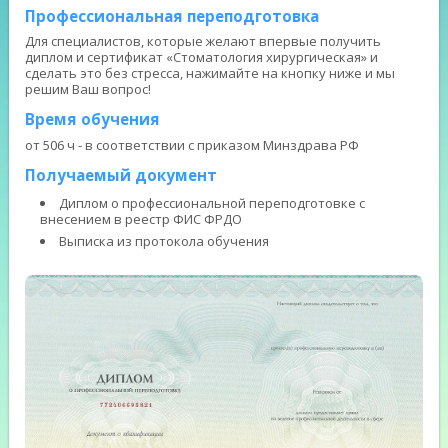
Профессиональная переподготовка
Для специалистов, которые желают впервые получить
диплом и сертификат «Стоматология хирургическая» и
сделать это без стресса, нажимайте на кнопку ниже и мы
решим Ваш вопрос!
Время обучения
от 506 ч - в соответствии с приказом Минздрава РФ
Получаемый документ
Диплом о профессиональной переподготовке с
внесением в реестр ФИС ФРДО
Выписка из протокола обучения