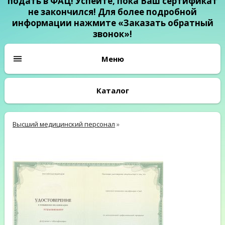
подать в ФАЦ! Успейте, пока Ваш сертификат
не закончился! Для более подробной
информации нажмите «Заказать обратный
звонок»!
Каталог
Высший медицинский персонал
»