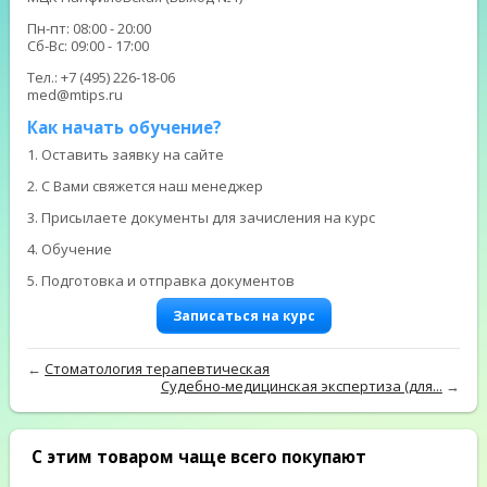
Пн-пт: 08:00 - 20:00
Сб-Вс: 09:00 - 17:00
Тел.: +7 (495) 226-18-06
med@mtips.ru
Как начать обучение?
1. Оставить заявку на сайте
2. С Вами свяжется наш менеджер
3. Присылаете документы для зачисления на курс
4. Обучение
5. Подготовка и отправка документов
Записаться на курс
←
Стоматология терапевтическая
Судебно-медицинская экспертиза (для...
→
С этим товаром чаще всего покупают