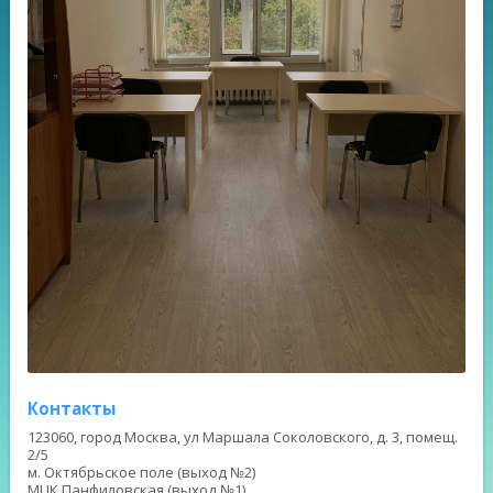
Контакты
123060, город Москва, ул Маршала Соколовского, д. 3, помещ.
2/5
м. Октябрьское поле (выход №2)
МЦК Панфиловская (выход №1)