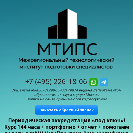
+7 (495) 226-18-06
Лицензия №Л035-01298-77/00179974 выдана Департаментом
образования и науки города Москвы
Заявки на сайте принимаются круглосуточно
Заказать обратный звонок
Периодическая аккредитация «под ключ»!
Курс 144 часа + портфолио + отчет + помогаем