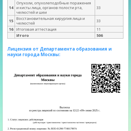
Опухоли, опухолеподобные поражения
14
и кисты лица, органов полости рта,
33
челюстей и шеи
Восстановительная хирургия лица и
15
33
челюстей
16
Итоговая аттестация
11
Итого
506
Лицензия от Департамента образования и
науки города Москвы: