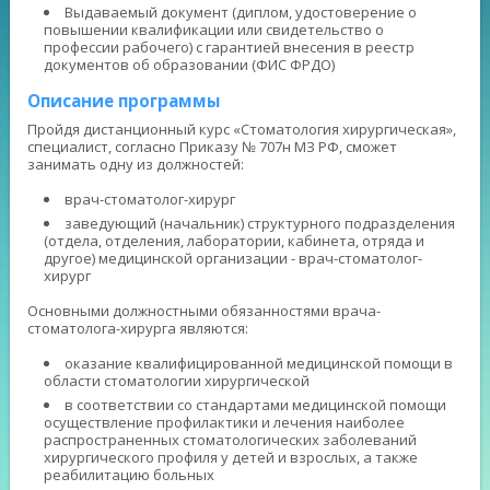
Выдаваемый документ (диплом, удостоверение о
повышении квалификации или свидетельство о
профессии рабочего) с гарантией внесения в реестр
документов об образовании (ФИС ФРДО)
Описание программы
Пройдя дистанционный курс «Стоматология хирургическая»,
специалист, согласно Приказу № 707н МЗ РФ, сможет
занимать одну из должностей:
врач-стоматолог-хирург
заведующий (начальник) структурного подразделения
(отдела, отделения, лаборатории, кабинета, отряда и
другое) медицинской организации - врач-стоматолог-
хирург
Основными должностными обязанностями врача-
стоматолога-хирурга являются:
оказание квалифицированной медицинской помощи в
области стоматологии хирургической
в соответствии со стандартами медицинской помощи
осуществление профилактики и лечения наиболее
распространенных стоматологических заболеваний
хирургического профиля у детей и взрослых, а также
реабилитацию больных