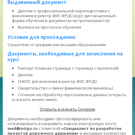
Выдаваемый документ:
Диплом о профессиональной переподготовке с
внесением в реестр ФИС ФРДО (курс дистанционный -
форма обучения в документах не прописывается)
Выписка из протокола обучения
Условия для прохождения:
Слушатели со средним или высшим образованием
Документы, необходимые для зачисления на
курс:
Паспорт (главная страница + страница с пропиской)
Диплом
СНИЛС для внесения в реестр ФИС ФРДО
Свидетельство о смене фамилии (если менялась)
Согласие на обработку персональных данных (открыть
и скачать можно ниже)
Открыть и скачать Согласие
Документы необходимо сфотографировать или
отсканировать и направить нам на электронную почту
med@mtips.ru
с пометкой
«Специалист по разработке
проектов дорожного движения»
и желаемое количество