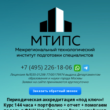
+7 (495) 226-18-06
Лицензия №Л035-01298-77/00179974 выдана Департаментом
образования и науки города Москвы
Заявки на сайте принимаются круглосуточно
Заказать обратный звонок
Периодическая аккредитация «под ключ»!
Курс 144 часа + портфолио + отчет + помогаем