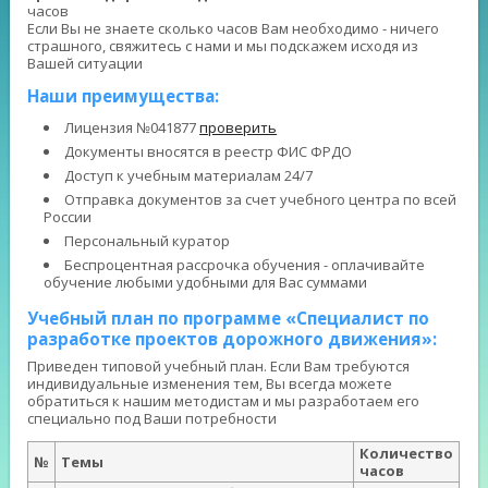
часов
Если Вы не знаете сколько часов Вам необходимо - ничего
страшного, свяжитесь с нами и мы подскажем исходя из
Вашей ситуации
Наши преимущества:
Лицензия №041877
проверить
Документы вносятся в реестр ФИС ФРДО
Доступ к учебным материалам 24/7
Отправка документов за счет учебного центра по всей
России
Персональный куратор
Беспроцентная рассрочка обучения - оплачивайте
обучение любыми удобными для Вас суммами
Учебный план по программе «Специалист по
разработке проектов дорожного движения»:
Приведен типовой учебный план. Если Вам требуются
индивидуальные изменения тем, Вы всегда можете
обратиться к нашим методистам и мы разработаем его
специально под Ваши потребности
Количество
№
Темы
часов