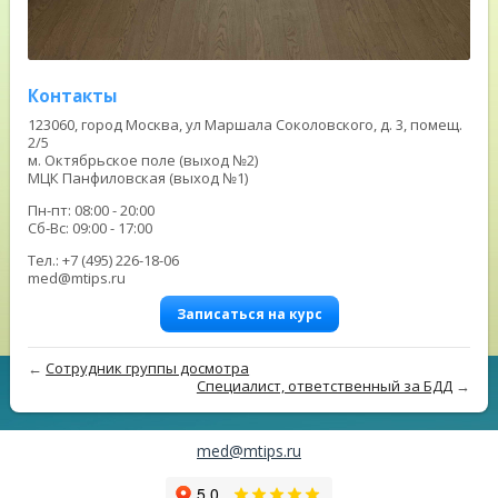
Контакты
123060, город Москва, ул Маршала Соколовского, д. 3, помещ.
2/5
м. Октябрьское поле (выход №2)
МЦК Панфиловская (выход №1)
Пн-пт: 08:00 - 20:00
Сб-Вс: 09:00 - 17:00
Тел.: +7 (495) 226-18-06
med@mtips.ru
Записаться на курс
←
Сотрудник группы досмотра
Специалист, ответственный за БДД
→
med@mtips.ru