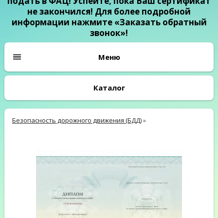
подать в ФАЦ! Успейте, пока Ваш сертификат
не закончился! Для более подробной
информации нажмите «Заказать обратный
звонок»!
Каталог
Безопасность дорожного движения (БДД)
»