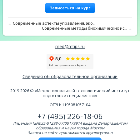
Записаться на курс
←
Современные аспекты управления, эко...
Современные методы биохимических ис...
→
med@mtips.ru
Сведения об образовательной организации
2019-2026 © «Межрегиональный технологический институт
подготовки специалистов»
ОГРН: 1195081057104
+7 (495) 226-18-06
Лицензия №Л035-01298-77/00179974 выдана Департаментом
образования и науки города Москвы
Заявки на сайте принимаются круглосуточно