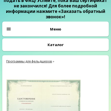
подать в ФАЦ! Успейте, пока Ваш сертификат
не закончился! Для более подробной
информации нажмите «Заказать обратный
звонок»!
Каталог
Программы для фельдшеров
»