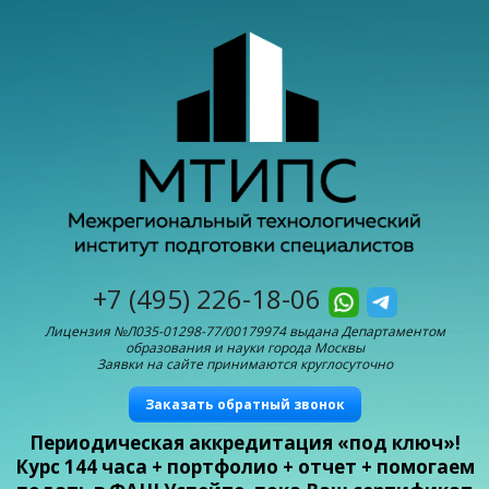
+7 (495) 226-18-06
Лицензия №Л035-01298-77/00179974 выдана Департаментом
образования и науки города Москвы
Заявки на сайте принимаются круглосуточно
Заказать обратный звонок
Периодическая аккредитация «под ключ»!
Курс 144 часа + портфолио + отчет + помогаем