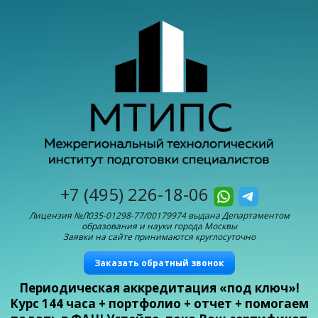
+7 (495) 226-18-06
Лицензия №Л035-01298-77/00179974 выдана Департаментом
образования и науки города Москвы
Заявки на сайте принимаются круглосуточно
Заказать обратный звонок
Периодическая аккредитация «под ключ»!
Курс 144 часа + портфолио + отчет + помогаем