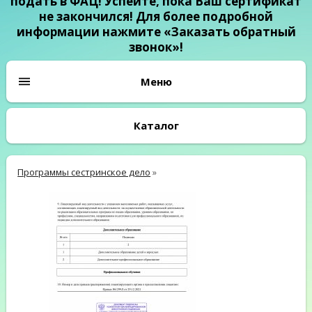
подать в ФАЦ! Успейте, пока Ваш сертификат
не закончился! Для более подробной
информации нажмите «Заказать обратный
звонок»!
Каталог
Программы сестринское дело
»