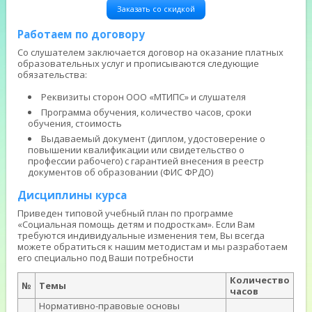
Заказать со скидкой
Работаем по договору
Со слушателем заключается договор на оказание платных
образовательных услуг и прописываются следующие
обязательства:
Реквизиты сторон ООО «МТИПС» и слушателя
Программа обучения, количество часов, сроки
обучения, стоимость
Выдаваемый документ (диплом, удостоверение о
повышении квалификации или свидетельство о
профессии рабочего) с гарантией внесения в реестр
документов об образовании (ФИС ФРДО)
Дисциплины курса
Приведен типовой учебный план по программе
«Социальная помощь детям и подросткам». Если Вам
требуются индивидуальные изменения тем, Вы всегда
можете обратиться к нашим методистам и мы разработаем
его специально под Ваши потребности
Количество
№
Темы
часов
Нормативно-правовые основы