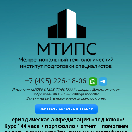
+7 (495) 226-18-06
Лицензия №Л035-01298-77/00179974 выдана Департаментом
образования и науки города Москвы
Заявки на сайте принимаются круглосуточно
Заказать обратный звонок
Периодическая аккредитация «под ключ»!
Курс 144 часа + портфолио + отчет + помогаем