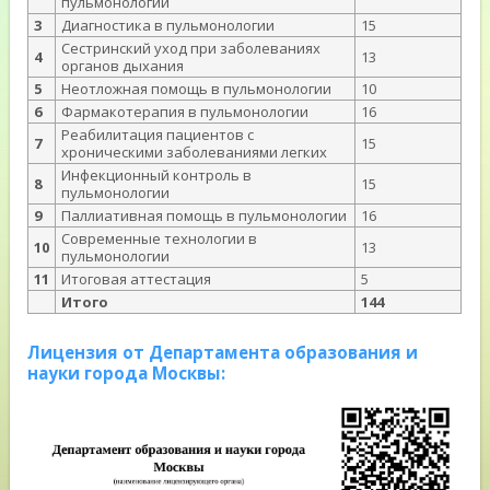
пульмонологии
3
Диагностика в пульмонологии
15
Сестринский уход при заболеваниях
4
13
органов дыхания
5
Неотложная помощь в пульмонологии
10
6
Фармакотерапия в пульмонологии
16
Реабилитация пациентов с
7
15
хроническими заболеваниями легких
Инфекционный контроль в
8
15
пульмонологии
9
Паллиативная помощь в пульмонологии
16
Современные технологии в
10
13
пульмонологии
11
Итоговая аттестация
5
Итого
144
Лицензия от Департамента образования и
науки города Москвы: