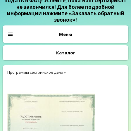
подать в ФАЦ! Успейте, пока Ваш сертификат
не закончился! Для более подробной
информации нажмите «Заказать обратный
звонок»!
Каталог
Программы сестринское дело
»