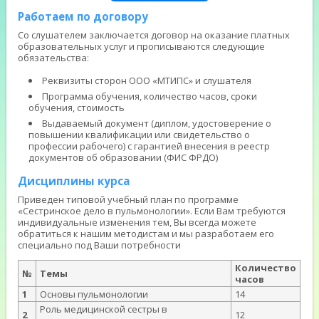
Работаем по договору
Со слушателем заключается договор на оказание платных
образовательных услуг и прописываются следующие
обязательства:
Реквизиты сторон ООО «МТИПС» и слушателя
Программа обучения, количество часов, сроки
обучения, стоимость
Выдаваемый документ (диплом, удостоверение о
повышении квалификации или свидетельство о
профессии рабочего) с гарантией внесения в реестр
документов об образовании (ФИС ФРДО)
Дисциплины курса
Приведен типовой учебный план по программе
«Сестринское дело в пульмонологии». Если Вам требуются
индивидуальные изменения тем, Вы всегда можете
обратиться к нашим методистам и мы разработаем его
специально под Ваши потребности
Количество
№
Темы
часов
1
Основы пульмонологии
14
Роль медицинской сестры в
2
12