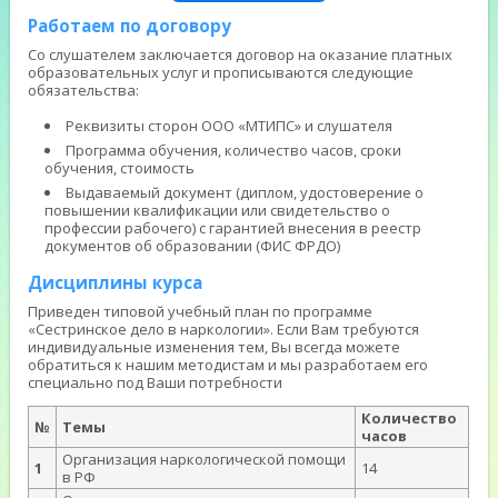
Работаем по договору
Со слушателем заключается договор на оказание платных
образовательных услуг и прописываются следующие
обязательства:
Реквизиты сторон ООО «МТИПС» и слушателя
Программа обучения, количество часов, сроки
обучения, стоимость
Выдаваемый документ (диплом, удостоверение о
повышении квалификации или свидетельство о
профессии рабочего) с гарантией внесения в реестр
документов об образовании (ФИС ФРДО)
Дисциплины курса
Приведен типовой учебный план по программе
«Сестринское дело в наркологии». Если Вам требуются
индивидуальные изменения тем, Вы всегда можете
обратиться к нашим методистам и мы разработаем его
специально под Ваши потребности
Количество
№
Темы
часов
Организация наркологической помощи
1
14
в РФ