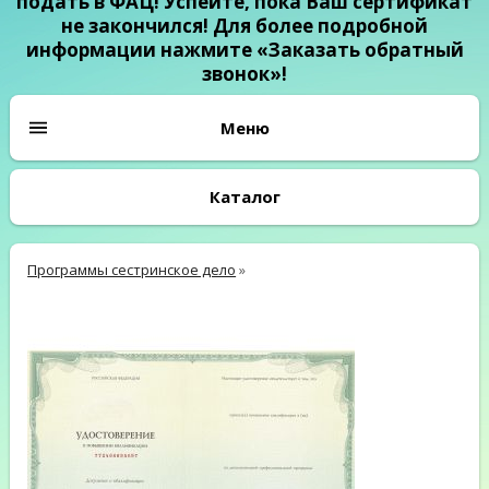
подать в ФАЦ! Успейте, пока Ваш сертификат
не закончился! Для более подробной
информации нажмите «Заказать обратный
звонок»!
Каталог
Программы сестринское дело
»