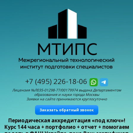
+7 (495) 226-18-06
Лицензия №Л035-01298-77/00179974 выдана Департаментом
образования и науки города Москвы
Заявки на сайте принимаются круглосуточно
Заказать обратный звонок
Периодическая аккредитация «под ключ»!
Курс 144 часа + портфолио + отчет + помогаем