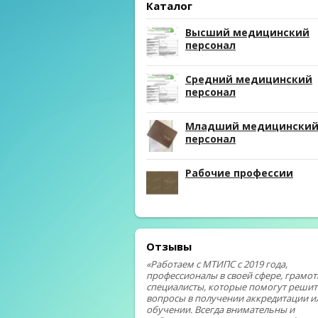
Каталог
Высший медицинский
персонал
Средний медицинский
персонал
Младший медицински
персонал
Рабочие профессии
Отзывы
«Работаем с МТИПС с 2019 года,
профессионалы в своей сфере, грамо
специалисты, которые помогут решит
вопросы в получении аккредитации и
обучении. Всегда внимательны и