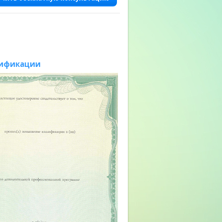
лификации