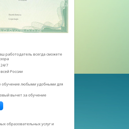
Ваш работодатель всегда сможете
дзора
 24/7
 всей России
те обучение любыми удобными для
говый вычет за обучение
ных образовательных услуг и