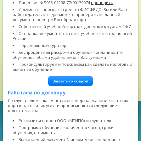
Лицензия №Л035-01298-77/00179974
проверить
Документы вносятся в реестр ФИС ФРДО. Вы или Ваш
работодатель всегда сможете проверить выданный
документ в реестре Рособрнадзора
Собственный учебный портал с доступом к курсам 24/7
Отправка документов за счет учебного центра по всей
России
Персональный куратор
Беспроцентная рассрочка обучения - оплачивайте
обучение любыми удобными для Вас суммами
Проконсультируем и подскажем как сделать налоговый
вычет за обучение
Заказать со скидкой
Работаем по договору
Со слушателем заключается договор на оказание платных
образовательных услуг и прописываются следующие
обязательства:
Реквизиты сторон ООО «МТИПС» и слушателя
Программа обучения, количество часов, сроки
обучения, стоимость
Выдаваемый документ (диплом, удостоверение о