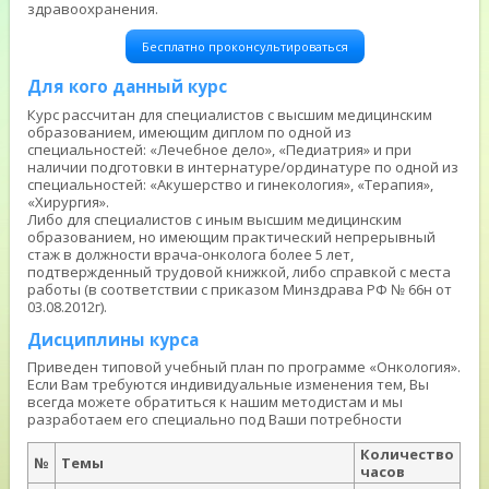
здравоохранения.
Бесплатно проконсультироваться
Для кого данный курс
Курс рассчитан для специалистов с высшим медицинским
образованием, имеющим диплом по одной из
специальностей: «Лечебное дело», «Педиатрия» и при
наличии подготовки в интернатуре/ординатуре по одной из
специальностей: «Акушерство и гинекология», «Терапия»,
«Хирургия».
Либо для специалистов с иным высшим медицинским
образованием, но имеющим практический непрерывный
стаж в должности врача-онколога более 5 лет,
подтвержденный трудовой книжкой, либо справкой с места
работы (в соответствии с приказом Минздрава РФ № 66н от
03.08.2012г).
Дисциплины курса
Приведен типовой учебный план по программе «Онкология».
Если Вам требуются индивидуальные изменения тем, Вы
всегда можете обратиться к нашим методистам и мы
разработаем его специально под Ваши потребности
Количество
№
Темы
часов