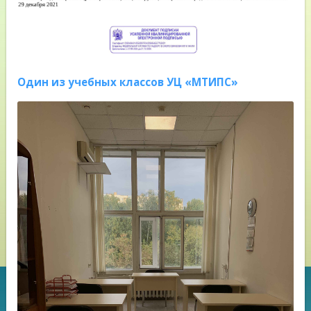
Один из учебных классов УЦ «МТИПС»