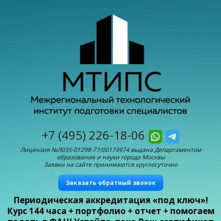
+7 (495) 226-18-06
Лицензия №Л035-01298-77/00179974 выдана Департаментом
образования и науки города Москвы
Заявки на сайте принимаются круглосуточно
Заказать обратный звонок
Периодическая аккредитация «под ключ»!
Курс 144 часа + портфолио + отчет + помогаем