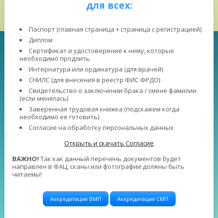
для всех:
Паспорт (главная страница + страница с регистрацией)
Диплом
Сертификат и удостоверение к нему, которые
необходимо продлить
Интернатура или ординатура (для врачей)
СНИЛС (для внесения в реестр ФИС ФРДО)
Свидетельство о заключении брака / смене фамилии
(если менялась)
Заверенная трудовая книжка (подскажем когда
необходимо её готовить)
Согласие на обработку персональных данных
Открыть и скачать Согласие
ВАЖНО!
Так как данный перечень документов будет
направлен в ФАЦ, сканы или фотографии должны быть
читаемы!
Аккредитация ВМП
Аккредитация СМП