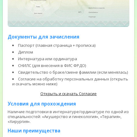
Документы для зачисления
Паспорт (главная страница + прописка)
Диплом
Интернатура или ординатура
СНИЛС (для внесения в ФИС ФРДО)
Свидетельство о браке/смене фамилии (если менялась)
Согласие на обработку персональных данных (открыть
и скачать можно ниже)
Открыть и скачать Согласие
Условия для прохождения
Наличие подготовки в интернатуре/ординатуре по одной из
специальностей: «Акушерство и гинекология», «Терапия»,
«Хирургия».
Наши преимущества