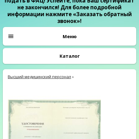
подать в ФАЦ! Успейте, пока Ваш сертификат
не закончился! Для более подробной
информации нажмите «Заказать обратный
звонок»!
Каталог
Высший медицинский персонал
»