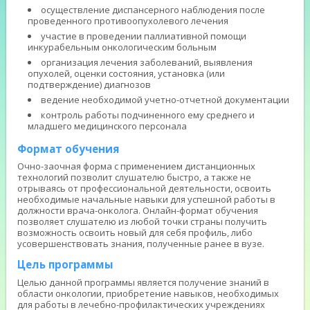
осуществление диспансерного наблюдения после
проведенного противоопухолевого лечения
участие в проведении паллиативной помощи
инкурабельным онкологическим больным
организация лечения заболеваний, выявления
опухолей, оценки состояния, установка (или
подтверждение) диагнозов
ведение необходимой учетно-отчетной документации
контроль работы подчиненного ему среднего и
младшего медицинского персонала
Формат обучения
Очно-заочная форма с применением дистанционных
технологий позволит слушателю быстро, а также не
отрываясь от профессиональной деятельности, освоить
необходимые начальные навыки для успешной работы в
должности врача-онколога. Онлайн-формат обучения
позволяет слушателю из любой точки страны получить
возможность освоить новый для себя профиль, либо
усовершенствовать знания, полученные ранее в вузе.
Цель программы
Целью данной программы является получение знаний в
области онкологии, приобретение навыков, необходимых
для работы в лечебно-профилактических учреждениях