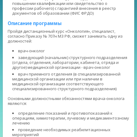
повышении квалификации или свидетельство о
профессии рабочего) с гарантией внесения в реестр
документов об образовании (ФИС ФРДО)
Описание программы
Пройдя дистанционный курс «Онкология», специалист,
согласно Приказу № 707н МЗ РФ, сможет занимать одну из
должностей:
врач-онколог
заведующий (начальник) структурного подразделения
(отдела, отделения, лаборатории, кабинета, отряда и
другое) медицинской организации - врач-онколог
врач приемного отделения (в специализированной
медицинской организации или при наличии в
медицинской организации соответствующего
специализированного структурного подразделения)
Основными должностными обязанностями врача-онколога
являются:
определение показаний и противопоказаний к
операциям, химиотерапии, лучевому и медикаментозному
лечению
проведение необходимых реабилитационных
мероприятий