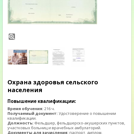
Охрана здоровья сельского
населения
Повышение квалификации:
Время обучения:
216 ч.
Получаемый документ:
Удостоверение о повышении
квалификации.
Должность:
Фельдшер, фельдшерско-акушерских пунктов,
участковых больниц и врачебных амбулаторий.
Документы для зачисления:
паспорт, диплом,