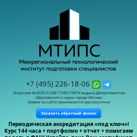
+7 (495) 226-18-06
Лицензия №Л035-01298-77/00179974 выдана Департаментом
образования и науки города Москвы
Заявки на сайте принимаются круглосуточно
Заказать обратный звонок
Периодическая аккредитация «под ключ»!
Курс 144 часа + портфолио + отчет + помогаем