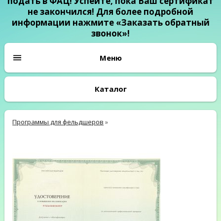
подать в ФАЦ! Успейте, пока Ваш сертификат
не закончился! Для более подробной
информации нажмите «Заказать обратный
звонок»!
Каталог
Программы для фельдшеров
»