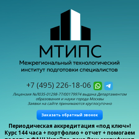
+7 (495) 226-18-06
Лицензия №Л035-01298-77/00179974 выдана Департаментом
образования и науки города Москвы
Заявки на сайте принимаются круглосуточно
Заказать обратный звонок
Периодическая аккредитация «под ключ»!
Курс 144 часа + портфолио + отчет + помогаем