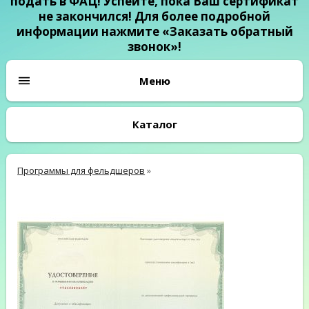
подать в ФАЦ! Успейте, пока Ваш сертификат
не закончился! Для более подробной
информации нажмите «Заказать обратный
звонок»!
Каталог
Программы для фельдшеров
»