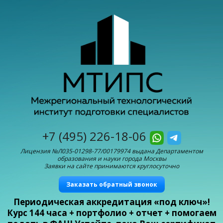
+7 (495) 226-18-06
Лицензия №Л035-01298-77/00179974 выдана Департаментом
образования и науки города Москвы
Заявки на сайте принимаются круглосуточно
Заказать обратный звонок
Периодическая аккредитация «под ключ»!
Курс 144 часа + портфолио + отчет + помогаем