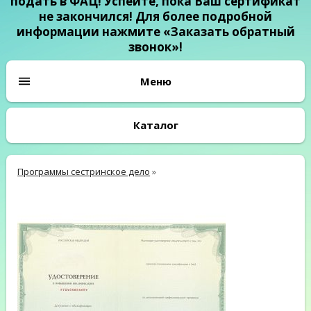
подать в ФАЦ! Успейте, пока Ваш сертификат
не закончился! Для более подробной
информации нажмите «Заказать обратный
звонок»!
Каталог
Программы сестринское дело
»