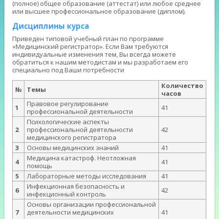
(полное) общее образование (аттестат) или любое среднее
или высшее профессиональное образование (диплом).
Дисциплины курса
Приведен типовой учебный план по программе
«Медицинский регистратор». Если Вам требуются
индивидуальные изменения тем, Вы всегда можете
обратиться к нашим методистам и мы разработаем его
специально под Ваши потребности
Количество
№
Темы
часов
Правовое регулирование
1
41
профессиональной деятельности
Психологические аспекты
2
профессиональной деятельности
42
медицинского регистратора
3
Основы медицинских знаний
41
Медицина катастроф. Неотложная
4
41
помощь
5
Лабораторные методы исследования
41
Инфекционная безопасность и
6
42
инфекционный контроль
Основы организации профессиональной
7
деятельности медицинских
41