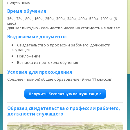
полученные.
Время обучения
36ч., 72ч., 80ч., 160ч., 250ч., 300ч., 340ч., 400ч., 520ч., 1092 ч. (6
мес.)
Для Вас выгодно - количество часов на стоимость не влияет
Выдаваемые документы
Свидетельство о профессии рабочего, должности
служащего
Приложение
Выписка из протокола обучения
Условия для прохождения
Среднее (полное) общее образование (9 или 11 классов)
Получить бесплатную консультацию
Образец свидетельства о профессии рабочего,
должности служащего