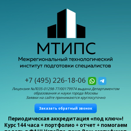
+7 (495) 226-18-06
Лицензия №Л035-01298-77/00179974 выдана Департаментом
образования и науки города Москвы
Заявки на сайте принимаются круглосуточно
Заказать обратный звонок
Периодическая аккредитация «под ключ»!
Курс 144 часа + портфолио + отчет + помогаем