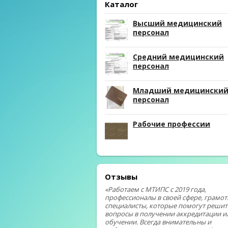
Каталог
Высший медицинский
персонал
Средний медицинский
персонал
Младший медицински
персонал
Рабочие профессии
Отзывы
«Работаем с МТИПС с 2019 года,
профессионалы в своей сфере, грамо
специалисты, которые помогут решит
вопросы в получении аккредитации и
обучении. Всегда внимательны и