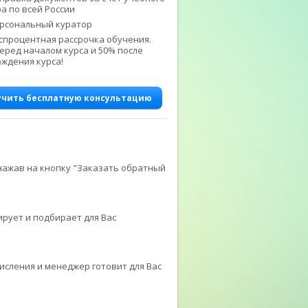
а по всей России
рсональный куратор
спроцентная рассрочка обучения.
еред началом курса и 50% после
ждения курса!
учить бесплатную консультацию
нажав на кнопку "Заказать обратный
рует и подбирает для Вас
исления и менеджер готовит для Вас