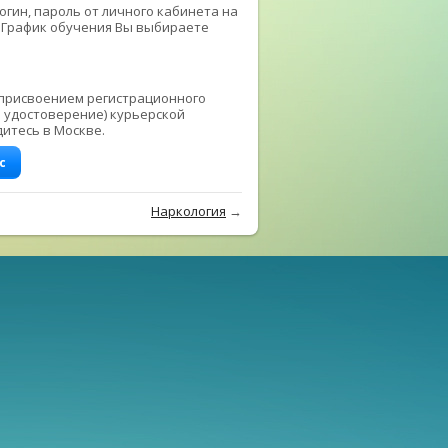
гин, пароль от личного кабинета на
. График обучения Вы выбираете
 присвоением регистрационного
и удостоверение) курьерской
дитесь в Москве.
с
Наркология
→