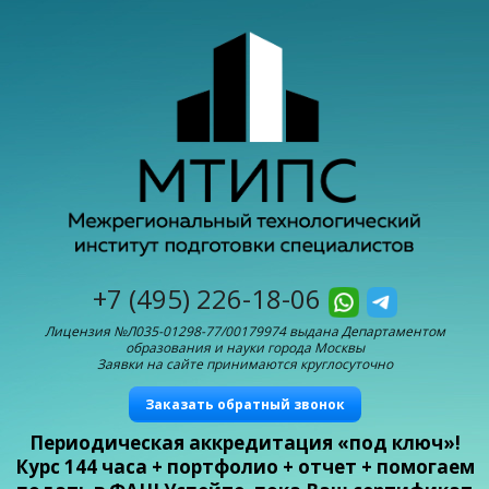
+7 (495) 226-18-06
Лицензия №Л035-01298-77/00179974 выдана Департаментом
образования и науки города Москвы
Заявки на сайте принимаются круглосуточно
Заказать обратный звонок
Периодическая аккредитация «под ключ»!
Курс 144 часа + портфолио + отчет + помогаем