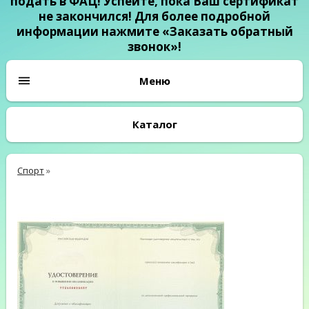
подать в ФАЦ! Успейте, пока Ваш сертификат
не закончился! Для более подробной
информации нажмите «Заказать обратный
звонок»!
Каталог
Спорт
»