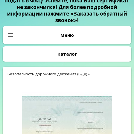
подать в ФАЦ! Успейте, пока Ваш сертификат
не закончился! Для более подробной
информации нажмите «Заказать обратный
звонок»!
Каталог
Безопасность дорожного движения (БДД)
»