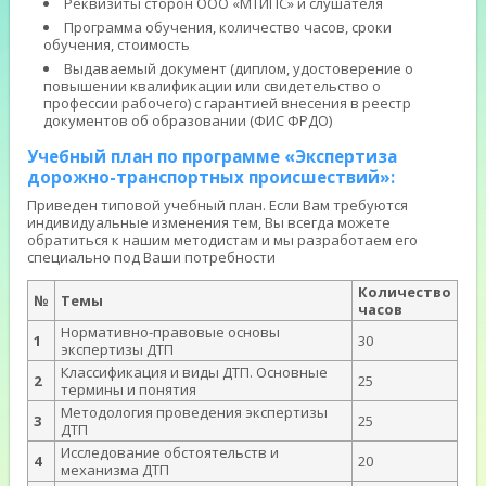
Реквизиты сторон ООО «МТИПС» и слушателя
Программа обучения, количество часов, сроки
обучения, стоимость
Выдаваемый документ (диплом, удостоверение о
повышении квалификации или свидетельство о
профессии рабочего) с гарантией внесения в реестр
документов об образовании (ФИС ФРДО)
Учебный план по программе «Экспертиза
дорожно-транспортных происшествий»:
Приведен типовой учебный план. Если Вам требуются
индивидуальные изменения тем, Вы всегда можете
обратиться к нашим методистам и мы разработаем его
специально под Ваши потребности
Количество
№
Темы
часов
Нормативно-правовые основы
1
30
экспертизы ДТП
Классификация и виды ДТП. Основные
2
25
термины и понятия
Методология проведения экспертизы
3
25
ДТП
Исследование обстоятельств и
4
20
механизма ДТП