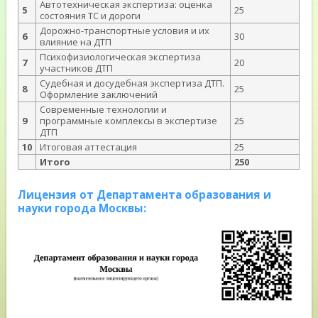
Автотехническая экспертиза: оценка
5
25
состояния ТС и дороги
Дорожно-транспортные условия и их
6
30
влияние на ДТП
Психофизиологическая экспертиза
7
20
участников ДТП
Судебная и досудебная экспертиза ДТП.
8
25
Оформление заключений
Современные технологии и
9
программные комплексы в экспертизе
25
ДТП
10
Итоговая аттестация
25
Итого
250
Лицензия от Департамента образования и
науки города Москвы: