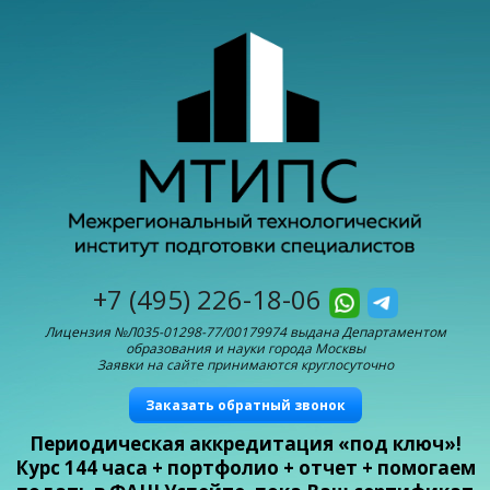
+7 (495) 226-18-06
Лицензия №Л035-01298-77/00179974 выдана Департаментом
образования и науки города Москвы
Заявки на сайте принимаются круглосуточно
Заказать обратный звонок
Периодическая аккредитация «под ключ»!
Курс 144 часа + портфолио + отчет + помогаем