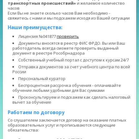
транспортных происшествий»
и желаемое количество
часов
Если Вы не знаете сколько часов Вам необходимо -
свяжитесь с нами и мы подскажем исходя из Вашей ситуации
Наши преимущества:
Лицензия №041877
проверить
Документы вносятся в реестр ФИС ФРДО. Вы или Ваш
работодатель всегда сможете проверить выданный
документ в реестре Рособрнадзора
Собственный учебный портал с доступом к курсам 24/7
Отправка документов за счет учебного центра по всей
России
Персональный куратор
Беспроцентная рассрочка обучения - оплачивайте
обучение любыми удобными для Вас суммами
Проконсультируем и подскажем как сделать налоговый
вычет за обучение
Работаем по договору
Со слушателем заключается договор на оказание платных
образовательных услуг и прописываются следующие
обязательства: