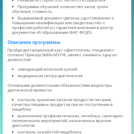
Реквизиты сторон ООО «МТИПС» и слушателя
Программа обучения, количество часов, сроки
обучения, стоимость
Выдаваемый документ (диплом, удостоверение о
повышении квалификации или свидетельство о
профессии рабочего) с гарантией внесения в реестр
документов об образовании (ФИС ФРДО)
Описание программы
Пройдя дистанционный курс «Диетология», специалист,
согласно Приказу №83н МЗ РФ, сможет занимать одну из
должностей:
заведующий молочной кухней
медицинская сестра диетическая
Основными должностными обязанностями медсестры
диетической являются:
контроль хранения запасов продуктов питания,
качества пищевых продуктов при их поступлении в
пищеблок
выполнение профилактических, лечебных, санитарно-
гигиенических мероприятий, назначенных врачом-
диетологом
контроль за работой пищеблока