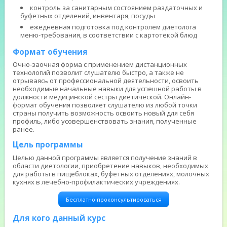
контроль за санитарным состоянием раздаточных и
буфетных отделений, инвентаря, посуды
ежедневная подготовка под контролем диетолога
меню-требования, в соответствии с картотекой блюд
Формат обучения
Очно-заочная форма с применением дистанционных
технологий позволит слушателю быстро, а также не
отрываясь от профессиональной деятельности, освоить
необходимые начальные навыки для успешной работы в
должности медицинской сестры диетической. Онлайн-
формат обучения позволяет слушателю из любой точки
страны получить возможность освоить новый для себя
профиль, либо усовершенствовать знания, полученные
ранее.
Цель программы
Целью данной программы является получение знаний в
области диетологии, приобретение навыков, необходимых
для работы в пищеблоках, буфетных отделениях, молочных
кухнях в лечебно-профилактических учреждениях.
Бесплатно проконсультироваться
Для кого данный курс