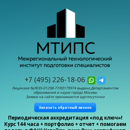
+7 (495) 226-18-06
Лицензия №Л035-01298-77/00179974 выдана Департаментом
образования и науки города Москвы
Заявки на сайте принимаются круглосуточно
Заказать обратный звонок
Периодическая аккредитация «под ключ»!
Курс 144 часа + портфолио + отчет + помогаем