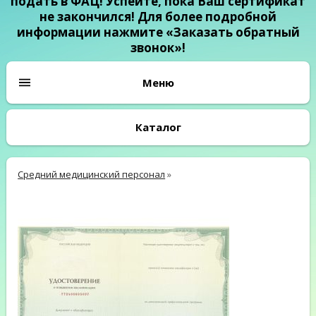
подать в ФАЦ! Успейте, пока Ваш сертификат
не закончился! Для более подробной
информации нажмите «Заказать обратный
звонок»!
Каталог
Средний медицинский персонал
»