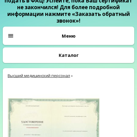
подать в ФАЦ! Успейте, пока Ваш сертификат
не закончился! Для более подробной
информации нажмите «Заказать обратный
звонок»!
Каталог
Высший медицинский персонал
»