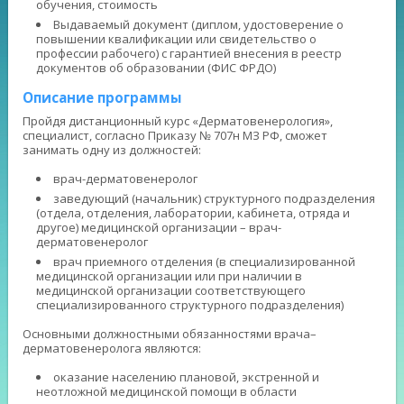
обучения, стоимость
Выдаваемый документ (диплом, удостоверение о
повышении квалификации или свидетельство о
профессии рабочего) с гарантией внесения в реестр
документов об образовании (ФИС ФРДО)
Описание программы
Пройдя дистанционный курс «Дерматовенерология»,
специалист, согласно Приказу № 707н МЗ РФ, сможет
занимать одну из должностей:
врач-дерматовенеролог
заведующий (начальник) структурного подразделения
(отдела, отделения, лаборатории, кабинета, отряда и
другое) медицинской организации – врач-
дерматовенеролог
врач приемного отделения (в специализированной
медицинской организации или при наличии в
медицинской организации соответствующего
специализированного структурного подразделения)
Основными должностными обязанностями врача–
дерматовенеролога являются:
оказание населению плановой, экстренной и
неотложной медицинской помощи в области