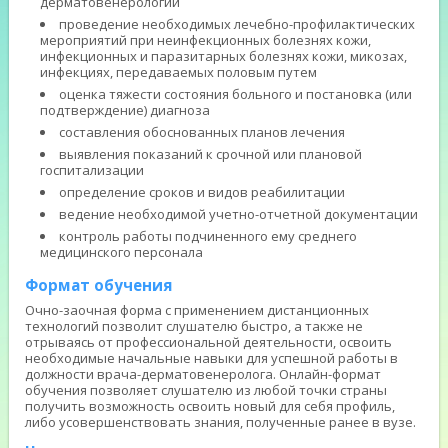
дерматовенерологии
проведение необходимых лечебно-профилактических
мероприятий при неинфекционных болезнях кожи,
инфекционных и паразитарных болезнях кожи, микозах,
инфекциях, передаваемых половым путем
оценка тяжести состояния больного и постановка (или
подтверждение) диагноза
составления обоснованных планов лечения
выявления показаний к срочной или плановой
госпитализации
определение сроков и видов реабилитации
ведение необходимой учетно-отчетной документации
контроль работы подчиненного ему среднего
медицинского персонала
Формат обучения
Очно-заочная форма с применением дистанционных
технологий позволит слушателю быстро, а также не
отрываясь от профессиональной деятельности, освоить
необходимые начальные навыки для успешной работы в
должности врача-дерматовенеролога. Онлайн-формат
обучения позволяет слушателю из любой точки страны
получить возможность освоить новый для себя профиль,
либо усовершенствовать знания, полученные ранее в вузе.