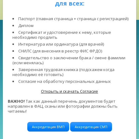
для всех:
Паспорт (главная страница + страница с регистрацией)
Диплом
Сертификат и удостоверение к нему, которые
необходимо продлить
Интернатура или ординатура (для врачей)
СНИЛС (для внесения в реестр ФИС ФРДО)
Свидетельство о заключении брака / смене фамилии
(если менялась)
Заверенная трудовая книжка (подскажем когда
необходимо её готовить)
Согласие на обработку персональных данных
Открыть и скачать Согласие
ВАЖНО!
Так как данный перечень документов будет
направлен в ФАЦ, сканы или фотографии должны быть
читаемы!
Аккредитация ВМП
Аккредитация СМП