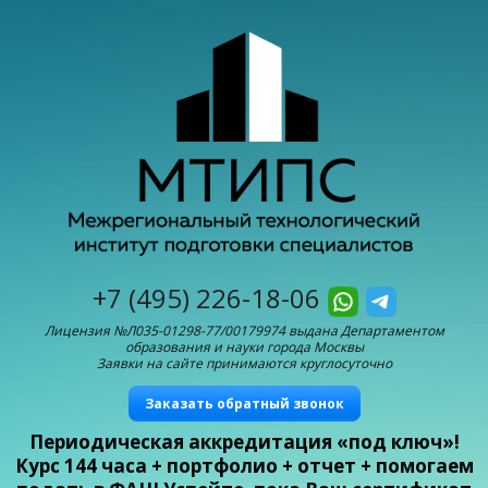
+7 (495) 226-18-06
Лицензия №Л035-01298-77/00179974 выдана Департаментом
образования и науки города Москвы
Заявки на сайте принимаются круглосуточно
Заказать обратный звонок
Периодическая аккредитация «под ключ»!
Курс 144 часа + портфолио + отчет + помогаем