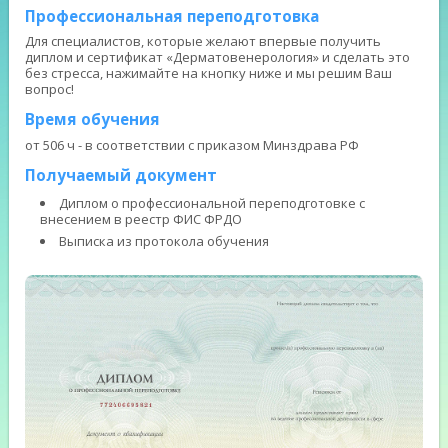
Профессиональная переподготовка
Для специалистов, которые желают впервые получить
диплом и сертификат «Дерматовенерология» и сделать это
без стресса, нажимайте на кнопку ниже и мы решим Ваш
вопрос!
Время обучения
от 506 ч - в соответствии с приказом Минздрава РФ
Получаемый документ
Диплом о профессиональной переподготовке с
внесением в реестр ФИС ФРДО
Выписка из протокола обучения