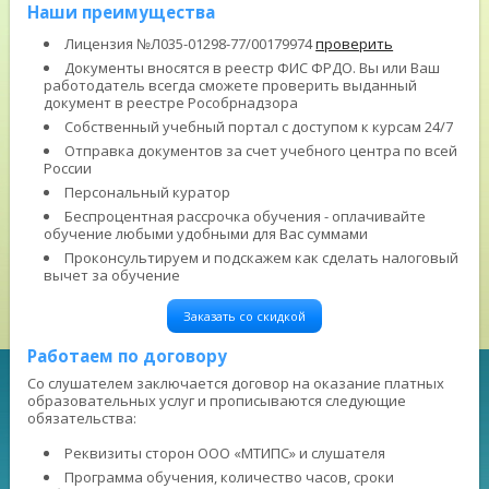
Наши преимущества
Лицензия №Л035-01298-77/00179974
проверить
Документы вносятся в реестр ФИС ФРДО. Вы или Ваш
работодатель всегда сможете проверить выданный
документ в реестре Рособрнадзора
Собственный учебный портал с доступом к курсам 24/7
Отправка документов за счет учебного центра по всей
России
Персональный куратор
Беспроцентная рассрочка обучения - оплачивайте
обучение любыми удобными для Вас суммами
Проконсультируем и подскажем как сделать налоговый
вычет за обучение
Заказать со скидкой
Работаем по договору
Со слушателем заключается договор на оказание платных
образовательных услуг и прописываются следующие
обязательства:
Реквизиты сторон ООО «МТИПС» и слушателя
Программа обучения, количество часов, сроки